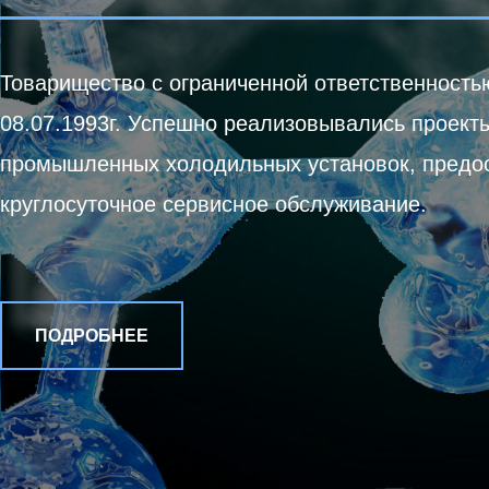
Товарищество с ограниченной ответственность
08.07.1993г. Успешно реализовывались проект
промышленных холодильных установок, предо
круглосуточное сервисное обслуживание.
ПОДРОБНЕЕ